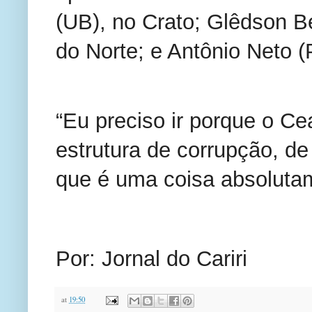
(UB), no Crato; Glêdson 
do Norte; e Antônio Neto 
“Eu preciso ir porque o C
estrutura de corrupção, d
que é uma coisa absolutam
Por: Jornal do Cariri
at
19:50