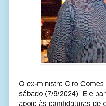
O ex-ministro Ciro Gomes 
sábado (7/9/2024). Ele part
apoio às candidaturas de o