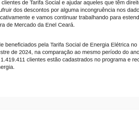
ientes de Tarifa Social e ajudar aqueles que têm direi
fruir dos descontos por alguma incongruência nos dad
icativamente e vamos continuar trabalhando para estend
tora de Mercado da Enel Ceará.
beneficiados pela Tarifa Social de Energia Elétrica no
estre de 2024, na comparação ao mesmo período do an
, 1.419.411 clientes estão cadastrados no programa e r
ergia.