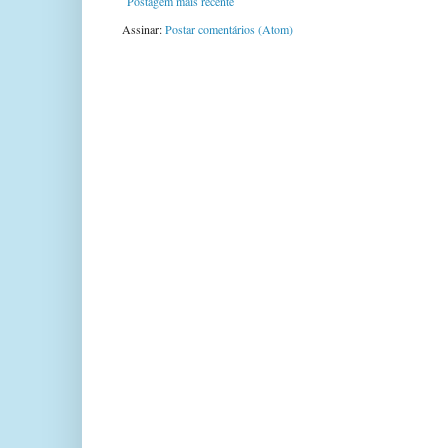
Postagem mais recente
Assinar:
Postar comentários (Atom)