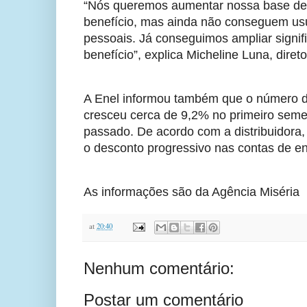
“Nós queremos aumentar nossa base de cl
benefício, mas ainda não conseguem usu
pessoais. Já conseguimos ampliar signif
benefício”, explica Micheline Luna, dire
A Enel informou também que o número de 
cresceu cerca de 9,2% no primeiro sem
passado. De acordo com a distribuidora
o desconto progressivo nas contas de en
As informações são da Agência Miséria
at
20:40
Nenhum comentário:
Postar um comentário