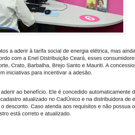
tos a aderir à tarifa social de energia elétrica, mas aind
cordo com a Enel Distribuição Ceará, esses consumidore
rte, Crato, Barbalha, Brejo Santo e Mauriti. A concessio
m iniciativas para incentivar a adesão.
a aderir ao benefício. Ele é concedido automaticamente 
 cadastro atualizado no CadÚnico e na distribuidora de 
o desconto. Caso atenda aos requisitos e não possua o
tro está correto e atualizado.