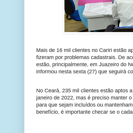
Mais de 16 mil clientes no Cariri estão ap
fizeram por problemas cadastrais. De a
estão, principalmente, em Juazeiro do No
informou nesta sexta (27) que seguirá co
No Ceará, 235 mil clientes estão aptos 
janeiro de 2022, mas é preciso manter o
para que sejam incluídos ou mantenham 
benefício, é importante checar se o cadas