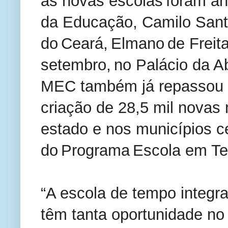
as novas escolas foram an
da Educação, Camilo Sant
do Ceará, Elmano de Freitas
setembro, no Palácio da A
MEC também já repassou m
criação de 28,5 mil novas 
estado e nos municípios c
do Programa Escola em T
“A escola de tempo integr
têm tanta oportunidade no