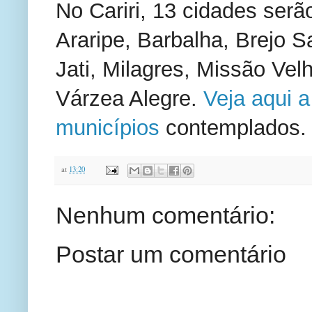
No Cariri, 13 cidades ser
Araripe, Barbalha, Brejo S
Jati, Milagres, Missão Velh
Várzea Alegre.
Veja aqui a
municípios
contemplados.
at
13:20
Nenhum comentário:
Postar um comentário