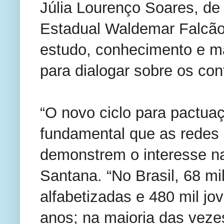
Júlia Lourenço Soares, de
Estadual Waldemar Falcão
estudo, conhecimento e m
para dialogar sobre os co
“O novo ciclo para pactuaç
fundamental que as redes m
demonstrem o interesse na
Santana. “No Brasil, 68 m
alfabetizadas e 480 mil j
anos; na maioria das vezes