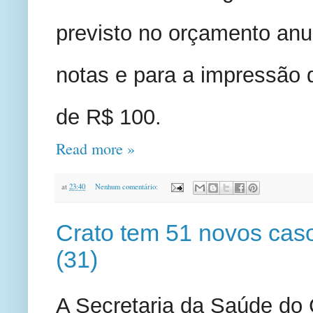
previsto no orçamento anu
notas e para a impressão 
de R$ 100.
Read more »
at
23:40
Nenhum comentário:
Crato tem 51 novos cas
(31)
A Secretaria da Saúde do C