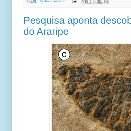
at
18:10
Nenhum comentário:
Pesquisa aponta descob
do Araripe