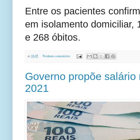
Entre os pacientes confir
em isolamento domiciliar, 
e 268 óbitos.
at
18:45
Nenhum comentário:
Governo propõe salário
2021