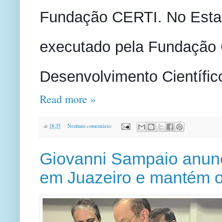
Fundação CERTI. No Estad
executado pela Fundação 
Desenvolvimento Científi
Read more »
at
18:35
Nenhum comentário:
Giovanni Sampaio anunc
em Juazeiro e mantém o