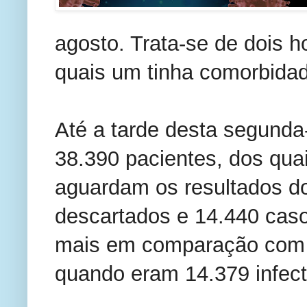
agosto. Trata-se de dois 
quais um tinha comorbida
Até a tarde desta segunda-f
38.390 pacientes, dos qua
aguardam os resultados d
descartados e 14.440 caso
mais em comparação com o
quando eram 14.379 infec