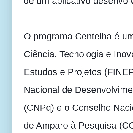
de um aplicativo desenvol
O programa Centelha é uma 
Ciência, Tecnologia e Inov
Estudos e Projetos (FINEP
Nacional de Desenvolviment
(CNPq) e o Conselho Naci
de Amparo à Pesquisa (CO