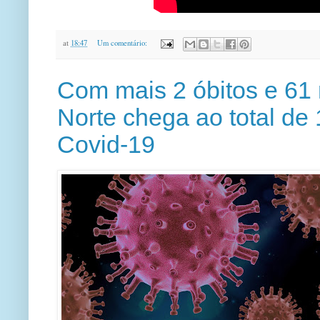
at
18:47
Um comentário:
Com mais 2 óbitos e 61 
Norte chega ao total de
Covid-19