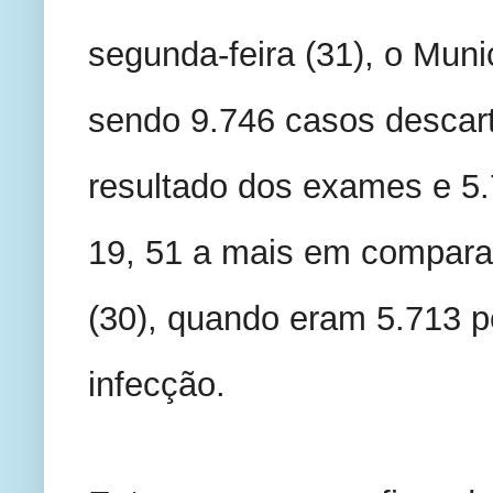
segunda-feira (31), o Munic
sendo 9.746 casos descart
resultado dos exames e 5
19, 51 a mais em compara
(30), quando eram 5.713 p
infecção.