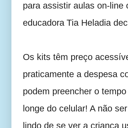
para assistir aulas on-line
educadora Tia Heladia deci
Os kits têm preço acessível
praticamente a despesa com
podem preencher o tempo d
longe do celular! A não ser p
lindo de se ver a criança u