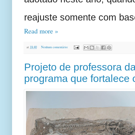
reajuste somente com base
Read more »
at
18:40
Nenhum comentário:
Projeto de professora 
programa que fortalece 