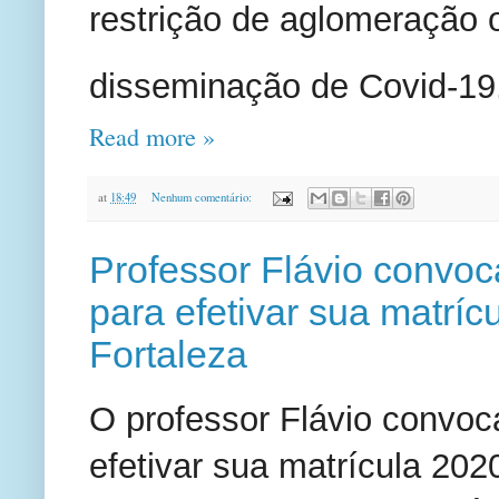
restrição de aglomeração 
disseminação de Covid-19
Read more »
at
18:49
Nenhum comentário:
Professor Flávio convo
para efetivar sua matríc
Fortaleza
O professor Flávio convo
efetivar sua matrícula 2020