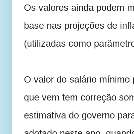
Os valores ainda podem mu
base nas projeções de infl
(utilizadas como parâmetro
O valor do salário mínimo 
que vem tem correção somen
estimativa do governo para
adotado neste ano, quand