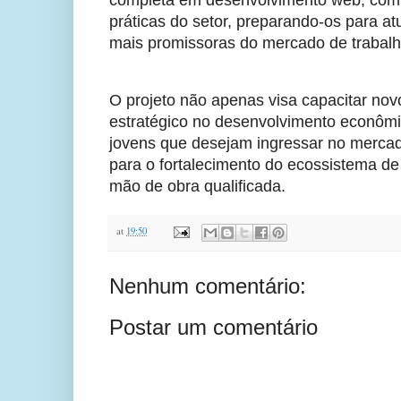
práticas do setor, preparando-os para 
mais promissoras do mercado de trabalh
O projeto não apenas visa capacitar no
estratégico no desenvolvimento econômi
jovens que desejam ingressar no mercado
para o fortalecimento do ecossistema d
mão de obra qualificada.
at
19:50
Nenhum comentário:
Postar um comentário