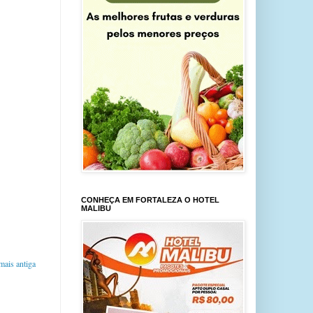
CONHEÇA EM FORTALEZA O HOTEL
MALIBU
ais antiga