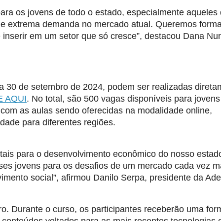
ara os jovens de todo o estado, especialmente aqueles
de extrema demanda no mercado atual. Queremos forma
e inserir em um setor que só cresce”, destacou Dana Nu
dia 30 de setembro de 2024, podem ser realizadas diret
E AQUI
. No total, são 500 vagas disponíveis para jovens
 com as aulas sendo oferecidas na modalidade online,
ade para diferentes regiões.
ntais para o desenvolvimento econômico do nosso esta
ses jovens para os desafios de um mercado cada vez m
imento social”, afirmou Danilo Serpa, presidente da Ade
bro. Durante o curso, os participantes receberão uma fo
onteúdos voltados para as mais recentes tecnologias 