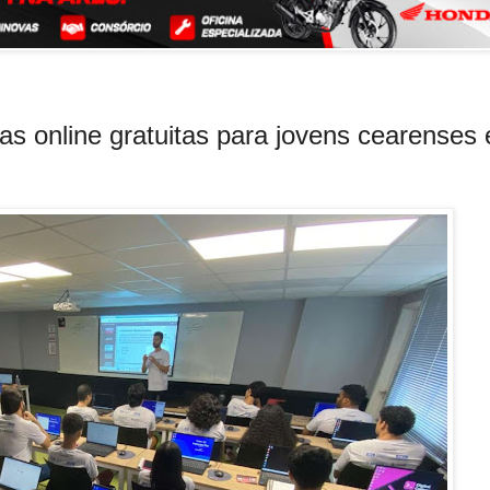
s online gratuitas para jovens cearenses