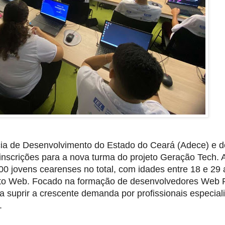
ia de Desenvolvimento do Estado do Ceará (Adece) e d
u inscrições para a nova turma do projeto Geração Tech. 
000 jovens cearenses no total, com idades entre 18 e 29 
to Web. Focado na formação de desenvolvedores Web F
isa suprir a crescente demanda por profissionais especia
.