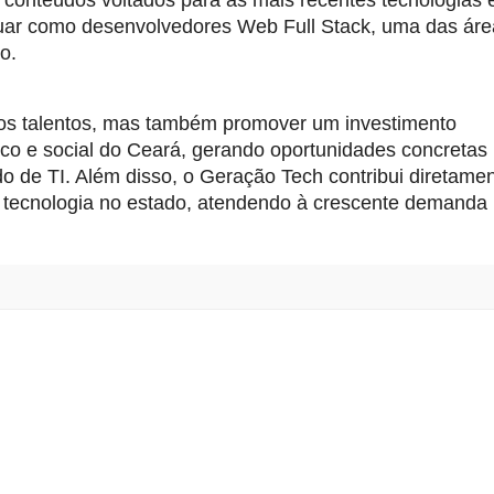
atuar como desenvolvedores Web Full Stack, uma das ár
o.
vos talentos, mas também promover um investimento
co e social do Ceará, gerando oportunidades concretas
 de TI. Além disso, o Geração Tech contribui diretame
e tecnologia no estado, atendendo à crescente demanda 