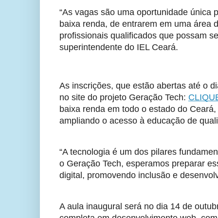
“As vagas são uma oportunidade única p
baixa renda, de entrarem em uma área 
profissionais qualificados que possam s
superintendente do IEL Ceará.
As inscrições, que estão abertas até o 
no site do projeto Geração Tech:
CLIQU
baixa renda em todo o estado do Ceará,
ampliando o acesso à educação de qualid
“A tecnologia é um dos pilares fundame
o Geração Tech, esperamos preparar es
digital, promovendo inclusão e desenvolv
A aula inaugural será no dia 14 de outu
completa em desenvolvimento web, com c