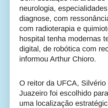
neurologia, especialidades
diagnose, com ressonância
com radioterapia e quimio
hospital tenha modernas t
digital, de robótica com re
informou Arthur Chioro.
O reitor da UFCA, Silvéri
Juazeiro foi escolhido para
uma localização estratégi