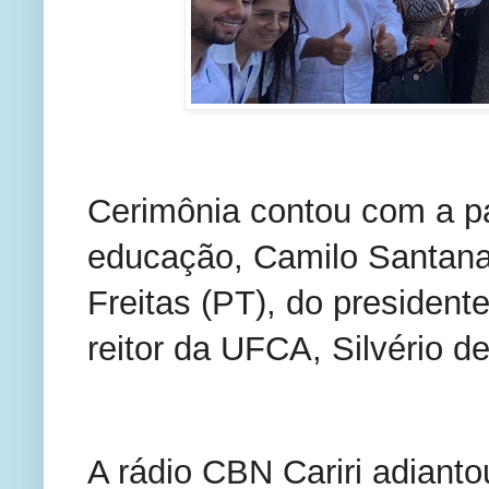
Cerimônia contou com a pa
educação, Camilo Santana
Freitas (PT), do president
reitor da UFCA, Silvério d
A rádio CBN Cariri adiant