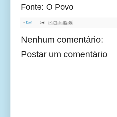
Fonte: O Povo
at
15:40
Nenhum comentário:
Postar um comentário