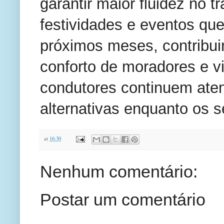
garantir maior fluidez no t
festividades e eventos qu
próximos meses, contribui
conforto de moradores e vi
condutores continuem atent
alternativas enquanto os s
at
16:30
Nenhum comentário:
Postar um comentário