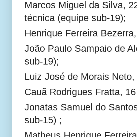
Marcos Miguel da Silva, 22
técnica (equipe sub-19);
Henrique Ferreira Bezerra,
João Paulo Sampaio de Alen
sub-19);
Luiz José de Morais Neto, 
Cauã Rodrigues Fratta, 16 
Jonatas Samuel do Santos 
sub-15) ;
Matheus Henrique Ferreira 