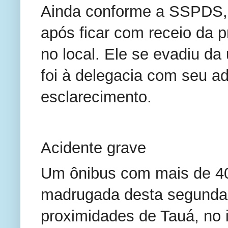
Ainda conforme a SSPDS, o
após ficar com receio da p
no local. Ele se evadiu da
foi à delegacia com seu a
esclarecimento.
Acidente grave
Um ônibus com mais de 40
madrugada desta segunda-f
proximidades de Tauá, no i