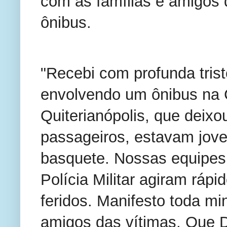
com as famílias e amigos 
ônibus.
"Recebi com profunda trist
envolvendo um ônibus na C
Quiterianópolis, que deixou
passageiros, estavam jove
basquete. Nossas equipes
Polícia Militar agiram rápi
feridos. Manifesto toda min
amigos das vítimas. Que D