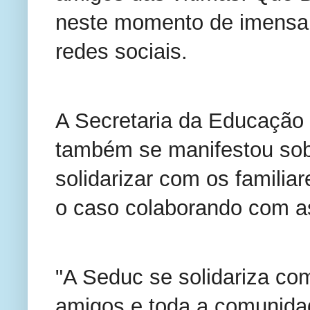
neste momento de imensa d
redes sociais.
A Secretaria da Educação 
também se manifestou sobr
solidarizar com os familia
o caso colaborando com as
"A Seduc se solidariza com 
amigos e toda a comunida