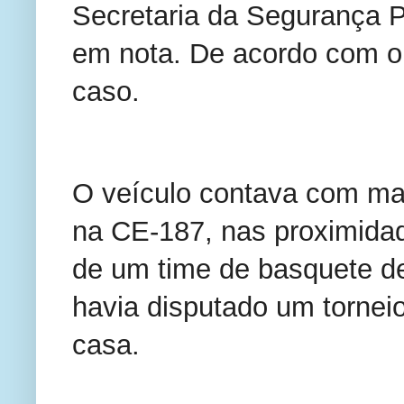
Secretaria da Segurança P
em nota. De acordo com o ór
caso.
O veículo contava com mai
na CE-187, nas proximidad
de um time de basquete de
havia disputado um torneio
casa.