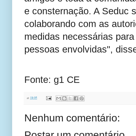
e consternação. A Seduc 
colaborando com as autori
medidas necessárias para 
pessoas envolvidas", diss
Fonte: g1 CE
at
18:05
Nenhum comentário:
Postar um comentário