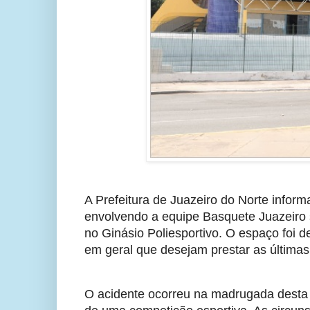
A Prefeitura de Juazeiro do Norte informa
envolvendo a equipe Basquete Juazeiro se
no Ginásio Poliesportivo. O espaço foi de
em geral que desejam prestar as última
O acidente ocorreu na madrugada desta 