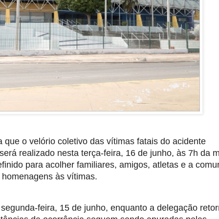
 que o velório coletivo das vítimas fatais do acidente 
rá realizado nesta terça-feira, 16 de junho, às 7h da m
finido para acolher familiares, amigos, atletas e a comu
s homenagens às vítimas.
segunda-feira, 15 de junho, enquanto a delegação retor