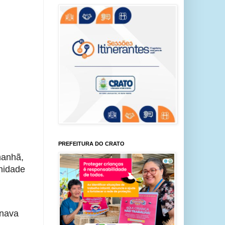
PREFEITURA DO CRATO
anhã, 
nidade 
nava 