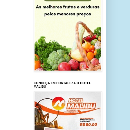
CONHEÇA EM FORTALEZA O HOTEL
MALIBU