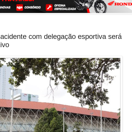
e acidente com delegação esportiva será
ivo