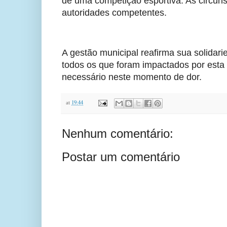
de uma competição esportiva. As circun
autoridades competentes.
A gestão municipal reafirma sua solidari
todos os que foram impactados por esta t
necessário neste momento de dor.
at
19:44
Nenhum comentário:
Postar um comentário