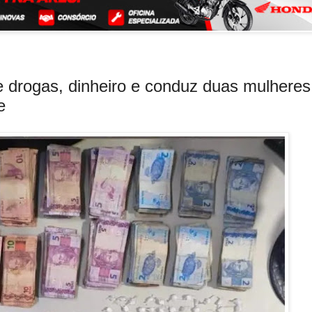
drogas, dinheiro e conduz duas mulheres
e