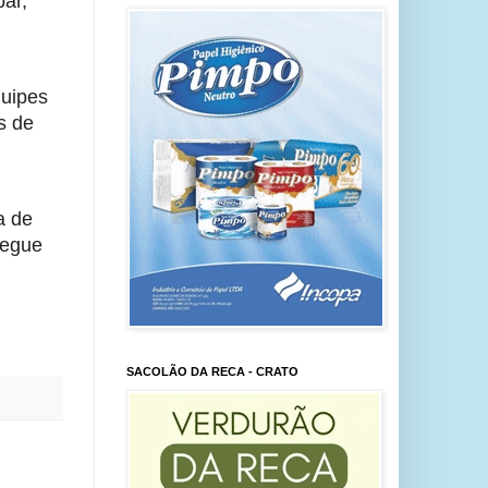
ar, 
uipes 
 de 
 de 
egue 
SACOLÃO DA RECA - CRATO