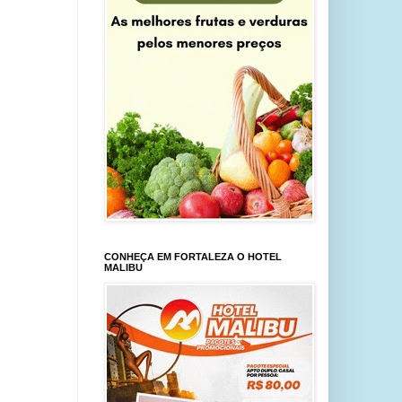
CONHEÇA EM FORTALEZA O HOTEL
MALIBU