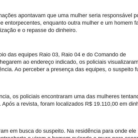
ormações apontavam que uma mulher seria responsável po
de entorpecentes, enquanto outra mulher e um homem fa
zação e o repasse do dinheiro.
apoio das equipes Raio 03, Raio 04 e do Comando de 
garem ao endereço indicado, os policiais visualizaram
ncia. Ao perceber a presença das equipes, o suspeito fu
cia, os policiais encontraram uma das mulheres tentand
Após a revista, foram localizados R$ 19.110,00 em dinh
am em busca do suspeito. Na residência para onde ele 