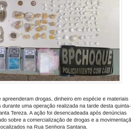
 apreenderam drogas, dinheiro em espécie e materiais 
s durante uma operação realizada na tarde desta quinta-f
 Santa Tereza. A ação foi desencadeada após denúncias 
ndo sobre a comercialização de drogas e a movimentaçã
 localizados na Rua Senhora Santana.