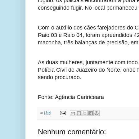
fugido, os policiais encontraram a port
conseguindo fugir. No local permaneceu
Com o auxílio dos cães farejadores do 
Raio 03 e Raio 04, foram apreendidos 4
maconha, três balanças de precisão, emb
As duas mulheres, juntamente com todo 
Polícia Civil de Juazeiro do Norte, onde
sendo procurado.
Fonte: Agência Caririceara
at
15:40
Nenhum comentário: