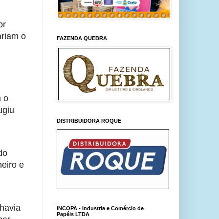
r 
riam o 
FAZENDA QUEBRA
 o 
giu 
DISTRIBUIDORA ROQUE
o 
eiro e 
havia 
INCOPA - Industria e Comércio de
Papéis LTDA