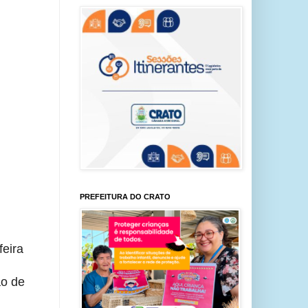
PREFEITURA DO CRATO
eira 
o de 