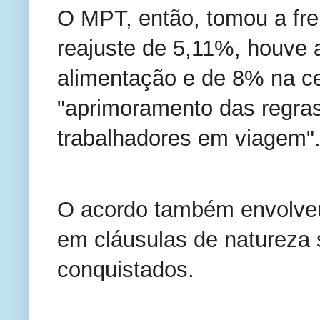
O MPT, então, tomou a fren
reajuste de 5,11%, houve 
alimentação e de 8% na ce
"aprimoramento das regras 
trabalhadores em viagem"
O acordo também envolveu,
em cláusulas de natureza so
conquistados. 