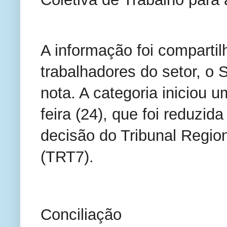
A informação foi compartil
trabalhadores do setor, o S
nota. A categoria iniciou u
feira (24), que foi reduzid
decisão do Tribunal Region
(TRT7).
Conciliação