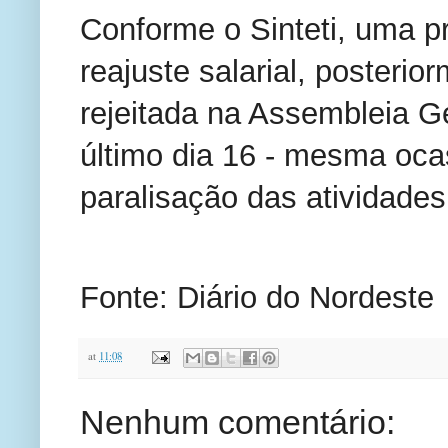
Conforme o Sinteti, uma pr
reajuste salarial, posterio
rejeitada na Assembleia Ge
último dia 16 - mesma oca
paralisação das atividades
Fonte: Diário do Nordeste
at
11:08
Nenhum comentário: