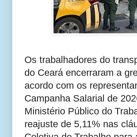
Os trabalhadores do transp
do Ceará encerraram a gre
acordo com os representa
Campanha Salarial de 2026
Ministério Público do Trab
reajuste de 5,11% nas cl
Coletiva de Trabalho para 