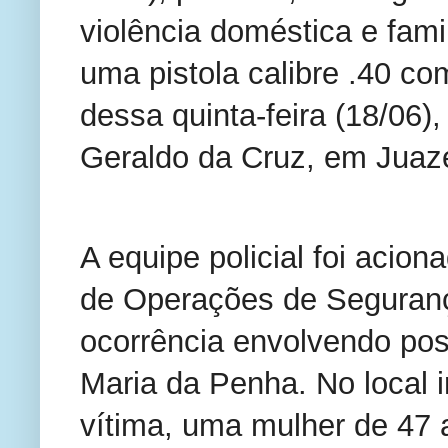
violência doméstica e fami
uma pistola calibre .40 c
dessa quinta-feira (18/06)
Geraldo da Cruz, em Juaze
A equipe policial foi acion
de Operações de Seguranç
ocorrência envolvendo pos
Maria da Penha. No local in
vítima, uma mulher de 47 a