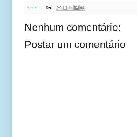
at
12:53
Nenhum comentário:
Postar um comentário