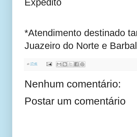
Expedito
*Atendimento destinado t
Juazeiro do Norte e Barba
at
17:41
Nenhum comentário:
Postar um comentário