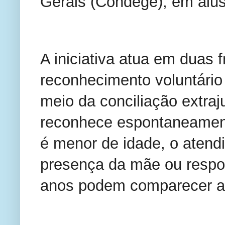
Gerais (Condege), em alus
A iniciativa atua em duas fr
reconhecimento voluntário 
meio da conciliação extraju
reconhece espontaneamente 
é menor de idade, o atend
presença da mãe ou respon
anos podem comparecer a