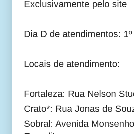
Exclusivamente pelo site
Dia D de atendimentos: 1º 
Locais de atendimento:
Fortaleza: Rua Nelson Stu
Crato*: Rua Jonas de Sou
Sobral: Avenida Monsenhor