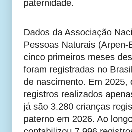
paternidade.
Dados da Associação Nacio
Pessoas Naturais (Arpen-B
cinco primeiros meses dest
foram registradas no Brasi
de nascimento. Em 2025, o
registros realizados apen
já são 3.280 crianças reg
paterno em 2026. Ao longo
contabilizou 7.996 regist