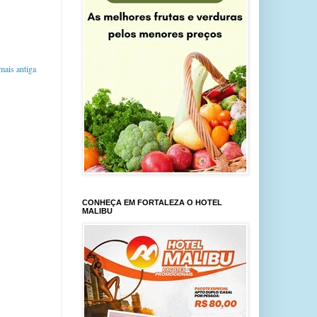
ais antiga
CONHEÇA EM FORTALEZA O HOTEL
MALIBU