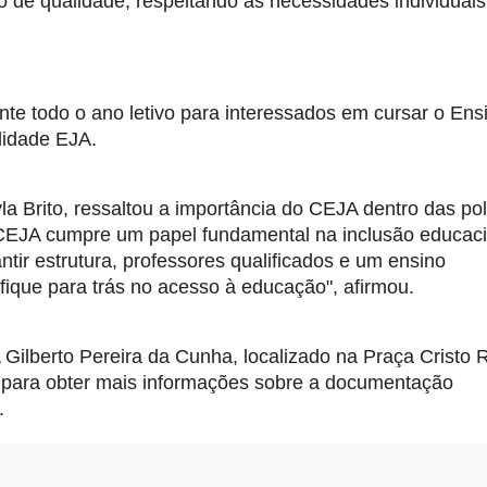
 de qualidade, respeitando as necessidades individuais 
e todo o ano letivo para interessados em cursar o Ensi
lidade EJA.
a Brito, ressaltou a importância do CEJA dentro das polí
 CEJA cumpre um papel fundamental na inclusão educacio
tir estrutura, professores qualificados e um ensino 
que para trás no acesso à educação", afirmou.
ilberto Pereira da Cunha, localizado na Praça Cristo Re
 para obter mais informações sobre a documentação 
.