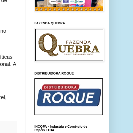
de 
FAZENDA QUEBRA
no 
ticas 
nal. A 
DISTRIBUIDORA ROQUE
i, 
INCOPA - Industria e Comércio de
Papéis LTDA