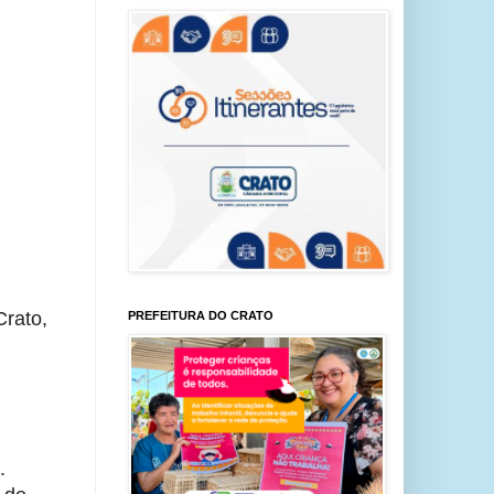
rato, 
PREFEITURA DO CRATO
 