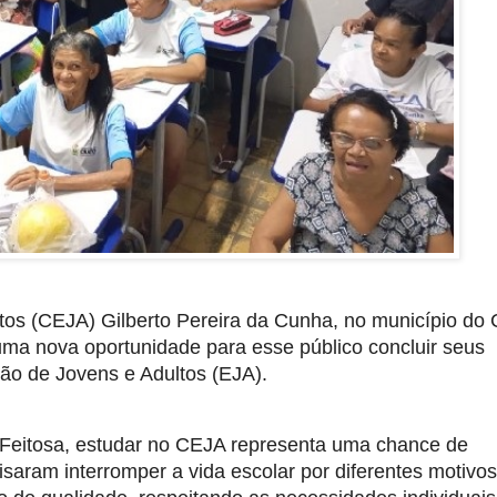
s (CEJA) Gilberto Pereira da Cunha, no município do C
ma nova oportunidade para esse público concluir seus 
ão de Jovens e Adultos (EJA).
Feitosa, estudar no CEJA representa uma chance de 
aram interromper a vida escolar por diferentes motivos.