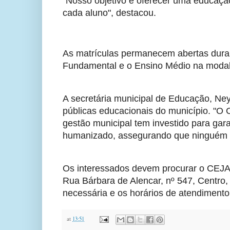
"Nosso objetivo é oferecer uma educação
cada aluno", destacou.
As matrículas permanecem abertas durant
Fundamental e o Ensino Médio na moda
A secretária municipal de Educação, Neyl
públicas educacionais do município. "O
gestão municipal tem investido para garan
humanizado, assegurando que ninguém fi
Os interessados devem procurar o CEJA G
Rua Bárbara de Alencar, nº 547, Centro,
necessária e os horários de atendimento
at
13:51