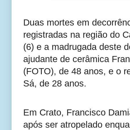
Duas mortes em decorrênci
registradas na região do Ca
(6) e a madrugada deste do
ajudante de cerâmica Franc
(FOTO), de 48 anos, e o r
Sá, de 28 anos.
Em Crato, Francisco Damiã
após ser atropelado enquan