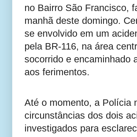
no Bairro São Francisco, f
manhã deste domingo. Cerc
se envolvido em um acident
pela BR-116, na área centra
socorrido e encaminhado ao
aos ferimentos.
Até o momento, a Polícia n
circunstâncias dos dois ac
investigados para esclarec