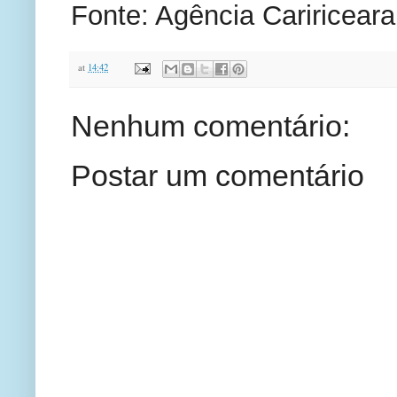
Fonte: Agência Caririceara
at
14:42
Nenhum comentário:
Postar um comentário