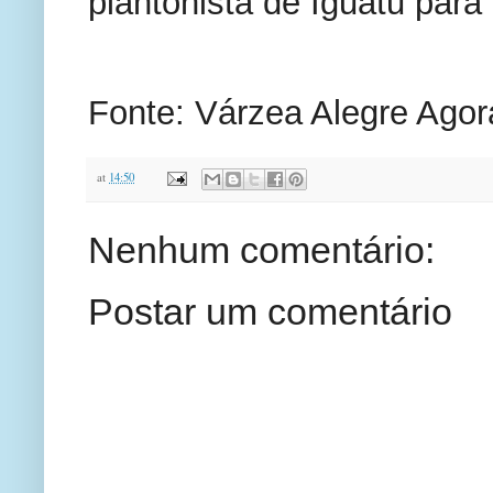
plantonista de Iguatu par
Fonte: Várzea Alegre Agor
at
14:50
Nenhum comentário:
Postar um comentário