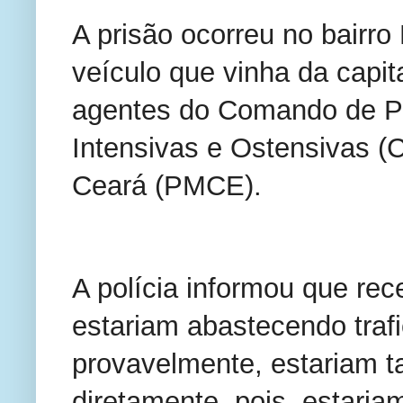
A prisão ocorreu no bairr
veículo que vinha da capita
agentes do Comando de P
Intensivas e Ostensivas (C
Ceará (PMCE).
A polícia informou que re
estariam abastecendo trafi
provavelmente, estariam t
diretamente, pois, estaria