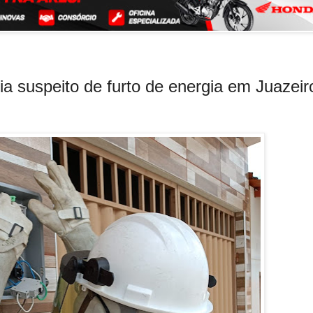
 suspeito de furto de energia em Juazeir