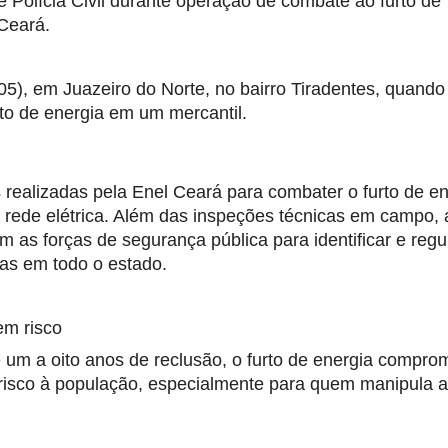
 Polícia Civil durante operação de combate ao furto de 
 Ceará.
/05), em Juazeiro do Norte, no bairro Tiradentes, quando
to de energia em um mercantil.
realizadas pela Enel Ceará para combater o furto de ene
 rede elétrica. Além das inspeções técnicas em campo, a
s forças de segurança pública para identificar e regula
as em todo o estado.
em risco
 um a oito anos de reclusão, o furto de energia comprom
risco à população, especialmente para quem manipula a 