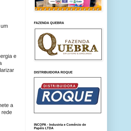
FAZENDA QUEBRA
 um 
rgia e 
 
rizar 
DISTRIBUIDORA ROQUE
ete a 
rede 
INCOPA - Industria e Comércio de
Papéis LTDA