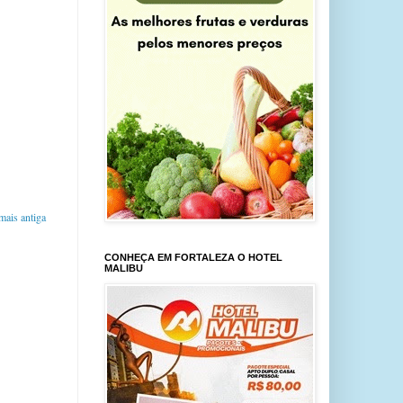
ais antiga
CONHEÇA EM FORTALEZA O HOTEL
MALIBU