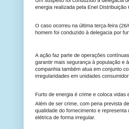
Um suspeito foi conduzido à delegacia de
energia realizada pela Enel Distribuição
O caso ocorreu na última terça-feira (26
homem foi conduzido à delegacia por fur
A ação faz parte de operações contínuas 
garantir mais segurança à população e à
companhia também atua em conjunto com a
irregularidades em unidades consumidor
Furto de energia é crime e coloca vidas 
Além de ser crime, com pena prevista de
qualidade do fornecimento e representa 
elétrica de forma irregular.