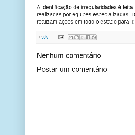
A identificação de irregularidades é fei
realizadas por equipes especializadas. D
realizam ações em todo o estado para iden
at
15:07
Nenhum comentário:
Postar um comentário