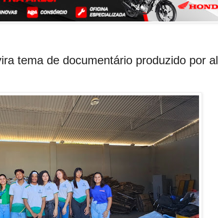
vira tema de documentário produzido por a