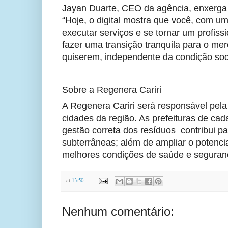
Jayan Duarte, CEO da agência, enxerga n
“Hoje, o digital mostra que você, com u
executar serviços e se tornar um profissi
fazer uma transição tranquila para o me
quiserem, independente da condição soci
Sobre a Regenera Cariri
A Regenera Cariri será responsável pela
cidades da região. As prefeituras de cad
gestão correta dos resíduos  contribui p
subterrâneas; além de ampliar o potencia
melhores condições de saúde e seguranç
at
13:50
Nenhum comentário: