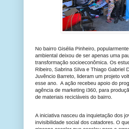
No bairro Gisélia Pinheiro, popularmente
ambiental deixou de ser apenas uma paut
transformação socioeconômica. Os estud
Ribeiro, Sabrina Silva e Thiago Gabriel
Juvêncio Barreto, lideram um projeto vo
esse ano.  A ação recebeu apoio do prog
agência de marketing i360, para produçã
de materiais recicláveis do bairro.
A iniciativa nasceu da inquietação dos jo
invisibilidade social dos catadores. O