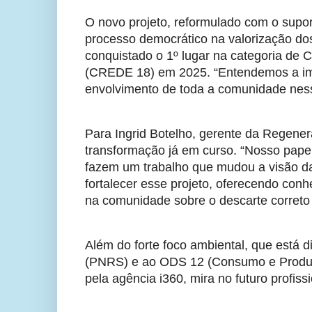
O novo projeto, reformulado com o suport
processo democrático na valorização dos 
conquistado o 1º lugar na categoria de 
(CREDE 18) em 2025. “Entendemos a impo
envolvimento de toda a comunidade ness
Para Ingrid Botelho, gerente da Regenera
transformação já em curso. “Nosso papel
fazem um trabalho que mudou a visão da
fortalecer esse projeto, oferecendo conh
na comunidade sobre o descarte correto 
Além do forte foco ambiental, que está d
(PNRS) e ao ODS 12 (Consumo e Produçã
pela agência i360, mira no futuro profiss