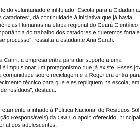
e do voluntariado e intitulado “Escola para a Cidadania:
catadores”, dá continuidade à iniciativa que já havia 
Ciências Humanas na etapa regional do Ceará Científico 
rtância do trabalho dos catadores e queremos fortalec
e processo”, ressalta a estudante Ana Sarah.
 Cariri, a empresa entra para dar suporte a uma 
 é impulsionar um protagonismo que já existe. Esses jov
 comunidade sobre reciclagem e a Regenera entra para
ecimento técnico para que eles repliquem na escola, em 
de resíduos”, destaca.
iretamente alinhado à Política Nacional de Resíduos Sóli
o Responsáveis) da ONU, o apoio oferecido, principal
ional dos adolescentes. 