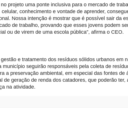
o projeto uma ponte inclusiva para o mercado de trabal
m celular, conhecimento e vontade de aprender, consegue
onal. Nossa intenção é mostrar que é possível sair da es
rcado de trabalho, provando que esses jovens podem ser
al ou de virem de uma escola pública”, afirma o CEO.
 gestão e tratamento dos resíduos sólidos urbanos em n
a município seguirão responsáveis pela coleta de resíduo
ara a preservação ambiental, em especial das fontes de 
l de geração de renda dos catadores, que poderão ter, a
a na atividade.