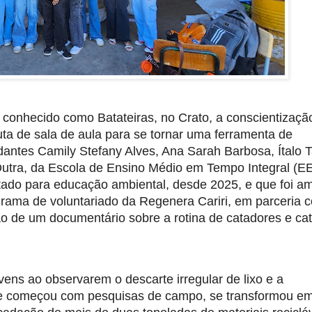
 conhecido como Batateiras, no Crato, a conscientização
a de sala de aula para se tornar uma ferramenta de 
antes Camily Stefany Alves, Ana Sarah Barbosa, Ítalo T
 Dutra, da Escola de Ensino Médio em Tempo Integral (EE
ltado para educação ambiental, desde 2025, e que foi am
rama de voluntariado da Regenera Cariri, em parceria c
o de um documentário sobre a rotina de catadores e cat
vens ao observarem o descarte irregular de lixo e a 
 que começou com pesquisas de campo, se transformou e