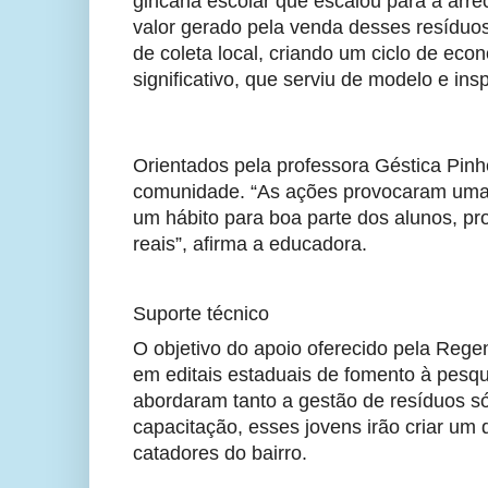
gincana escolar que escalou para a arre
valor gerado pela venda desses resíduos 
de coleta local, criando um ciclo de econ
significativo, que serviu de modelo e ins
Orientados pela professora Géstica Pinh
comunidade. “As ações provocaram uma r
um hábito para boa parte dos alunos, p
reais”, afirma a educadora.
Suporte técnico
O objetivo do apoio oferecido pela Regener
em editais estaduais de fomento à pesquis
abordaram tanto a gestão de resíduos só
capacitação, esses jovens irão criar um d
catadores do bairro.