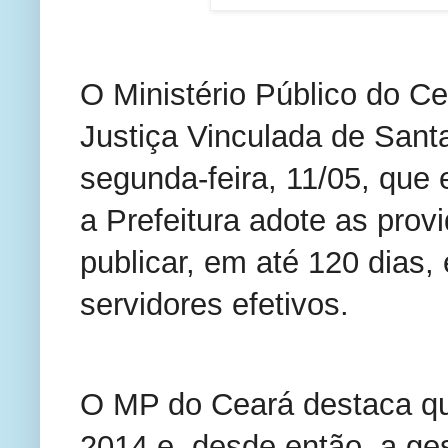
O Ministério Público do C
Justiça Vinculada de Santa
segunda-feira, 11/05, qu
a Prefeitura adote as prov
publicar, em até 120 dias,
servidores efetivos.
O MP do Ceará destaca qu
2014 e, desde então, a ges