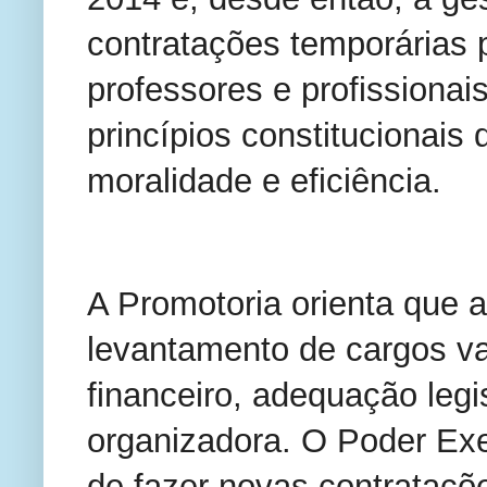
contratações temporárias
professores e profissionai
princípios constitucionais
moralidade e eficiência.
A Promotoria orienta que 
levantamento de cargos v
financeiro, adequação legi
organizadora. O Poder Ex
de fazer novas contrataçõ