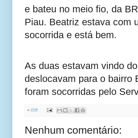
e bateu no meio fio, da BR
Piau. Beatriz estava com u
socorrida e está bem.
As duas estavam vindo do 
deslocavam para o bairro B
foram socorridas pelo Ser
at
15:09
Nenhum comentário: