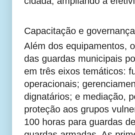
cidadã, ampliando a efeti
Capacitação e governança
Além dos equipamentos, o 
das guardas municipais po
em três eixos temáticos: f
operacionais; gerenciament
dignatários; e mediação, p
proteção aos grupos vulner
100 horas para guardas de
guardas armadas. As prime