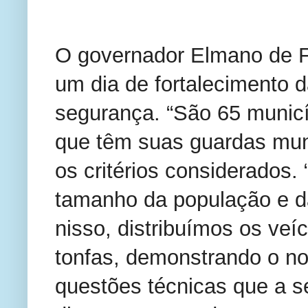
O governador Elmano de Fr
um dia de fortalecimento d
segurança. “São 65 municí
que têm suas guardas muni
os critérios considerados
tamanho da população e d
nisso, distribuímos os veí
tonfas, demonstrando o n
questões técnicas que a se