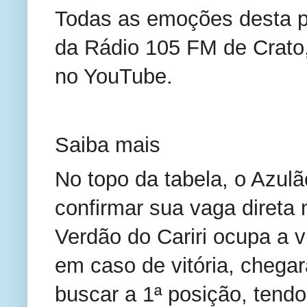
Todas as emoções desta p
da Rádio 105 FM de Crato,
no YouTube.
Saiba mais
No topo da tabela, o Azul
confirmar sua vaga direta n
Verdão do Cariri ocupa a v
em caso de vitória, chegar
buscar a 1ª posição, tend