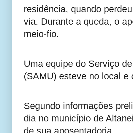
residência, quando perdeu 
via. Durante a queda, o a
meio-fio.
Uma equipe do Serviço de
(SAMU) esteve no local e 
Segundo informações preli
dia no município de Altane
de sua aposentadoria.