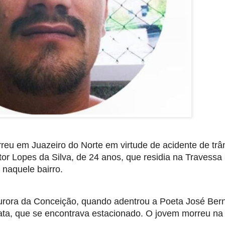
eu em Juazeiro do Norte em virtude de acidente de trân
tor Lopes da Silva, de 24 anos, que residia na Travessa
 naquele bairro.
urora da Conceição, quando adentrou a Poeta José Ber
rata, que se encontrava estacionado. O jovem morreu na