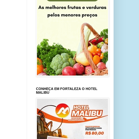
CONHEÇA EM FORTALEZA O HOTEL
MALIBU