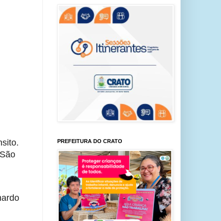
sito.
PREFEITURA DO CRATO
 São
nardo