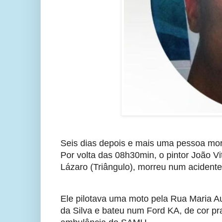
Seis dias depois e mais uma pessoa morr
Por volta das 08h30min, o pintor João Vi
Lázaro (Triângulo), morreu num acidente
Ele pilotava uma moto pela Rua Maria A
da Silva e bateu num Ford KA, de cor p