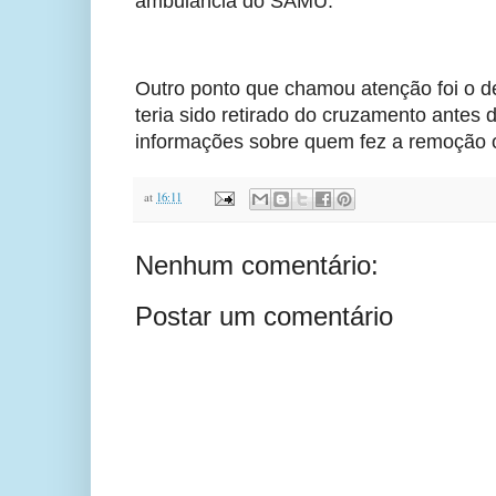
ambulância do SAMU.
Outro ponto que chamou atenção foi o de
teria sido retirado do cruzamento ante
informações sobre quem fez a remoção o
at
16:11
Nenhum comentário:
Postar um comentário