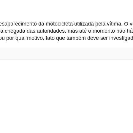
saparecimento da motocicleta utilizada pela vítima. O v
s da chegada das autoridades, mas até o momento não há
u por qual motivo, fato que também deve ser investigad