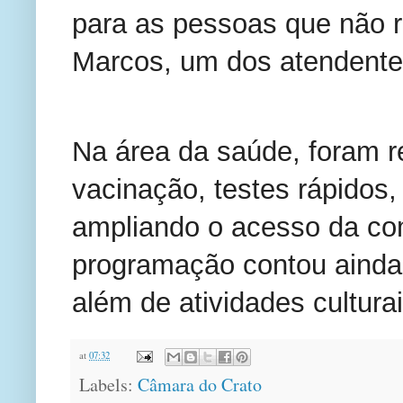
para as pessoas que não r
Marcos, um dos atendent
Na área da saúde, foram r
vacinação, testes rápidos
ampliando o acesso da co
programação contou ainda
além de atividades culturai
at
07:32
Labels:
Câmara do Crato