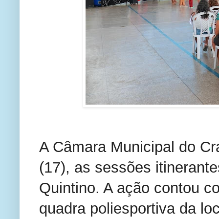
A Câmara Municipal do Crat
(17), as sessões itinerant
Quintino. A ação contou c
quadra poliesportiva da lo