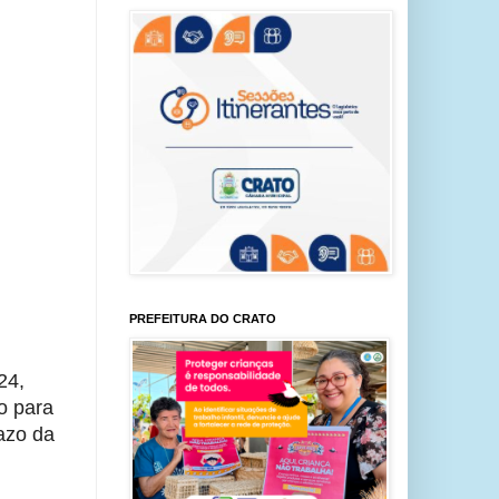
PREFEITURA DO CRATO
24,
o para
azo da