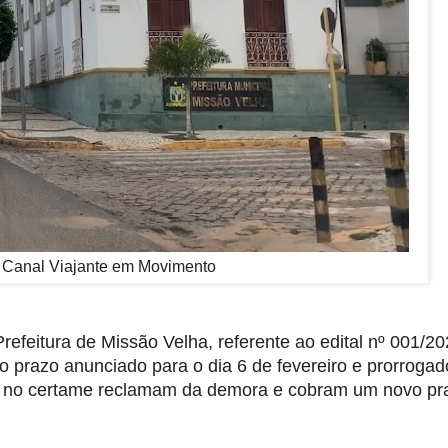
: Canal Viajante em Movimento
efeitura de Missão Velha, referente ao edital nº 001/20
 prazo anunciado para o dia 6 de fevereiro e prorrogad
s no certame reclamam da demora e cobram um novo pr