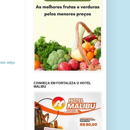
ais antiga
CONHEÇA EM FORTALEZA O HOTEL
MALIBU