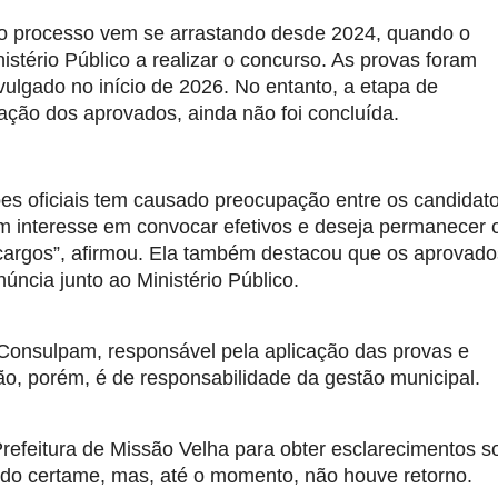
 o processo vem se arrastando desde 2024, quando o
istério Público a realizar o concurso. As provas foram
ivulgado no início de 2026. No entanto, a etapa de
ção dos aprovados, ainda não foi concluída.
es oficiais tem causado preocupação entre os candidato
tem interesse em convocar efetivos e deseja permanecer
 cargos”, afirmou. Ela também destacou que os aprovado
úncia junto ao Ministério Público.
o Consulpam, responsável pela aplicação das provas e
o, porém, é de responsabilidade da gestão municipal.
refeitura de Missão Velha para obter esclarecimentos s
do certame, mas, até o momento, não houve retorno.