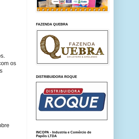
FAZENDA QUEBRA
s.
 com os
s
DISTRIBUIDORA ROQUE
obre
INCOPA - Industria e Comércio de
Papéis LTDA