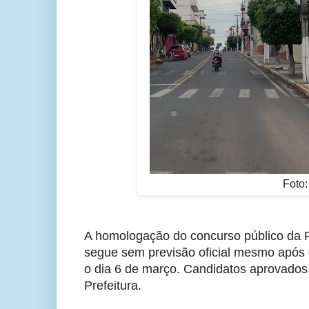
Foto
A homologação do concurso público da Pr
segue sem previsão oficial mesmo após o
o dia 6 de março. Candidatos aprovado
Prefeitura.