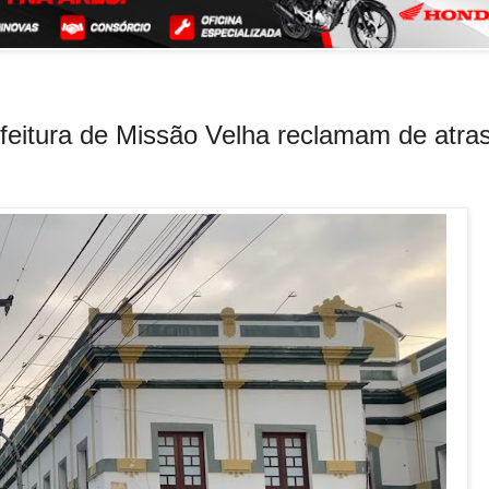
feitura de Missão Velha reclamam de atra