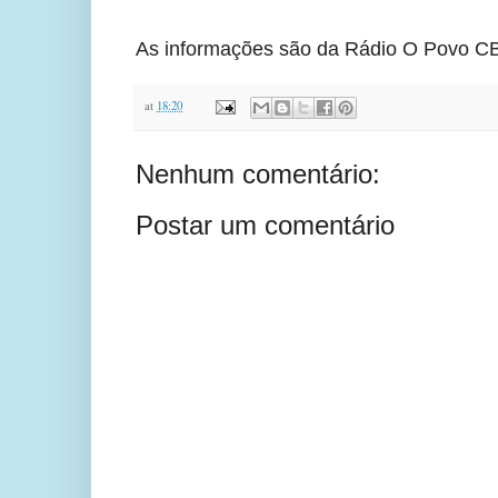
As informações são da Rádio O Povo CB
at
18:20
Nenhum comentário:
Postar um comentário