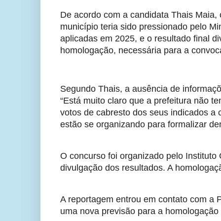
De acordo com a candidata Thais Maia,
município teria sido pressionado pelo Min
aplicadas em 2025, e o resultado final d
homologação, necessária para a convoca
Segundo Thais, a ausência de informaçõ
“Está muito claro que a prefeitura não 
votos de cabresto dos seus indicados a
estão se organizando para formalizar den
O concurso foi organizado pelo Institut
divulgação dos resultados. A homologaçã
A reportagem entrou em contato com a P
uma nova previsão para a homologação 