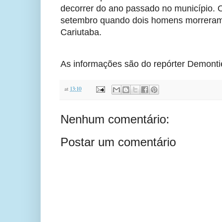
decorrer do ano passado no município. O
setembro quando dois homens morreram no
Cariutaba.
As informações são do repórter Demontie
at
13:10
Nenhum comentário:
Postar um comentário