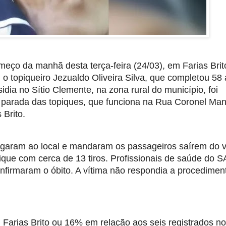
meço da manhã desta terça-feira (24/03), em Farias Brit
, o topiqueiro Jezualdo Oliveira Silva, que completou 58
idia no Sítio Clemente, na zona rural do município, foi
a parada das topiques, que funciona na Rua Coronel Man
 Brito.
aram ao local e mandaram os passageiros saírem do v
que com cerca de 13 tiros. Profissionais de saúde do 
nfirmaram o óbito. A vítima não respondia a procedimen
 Farias Brito ou 16% em relação aos seis registrados no