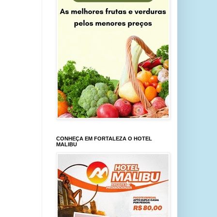
CONHEÇA EM FORTALEZA O HOTEL
MALIBU