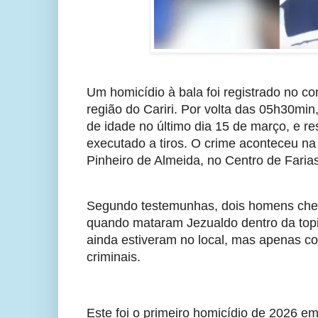
Um homicídio à bala foi registrado no co
região do Cariri. Por volta das 05h30min
de idade no último dia 15 de março, e res
executado a tiros. O crime aconteceu n
Pinheiro de Almeida, no Centro de Farias
Segundo testemunhas, dois homens cheg
quando mataram Jezualdo dentro da topi
ainda estiveram no local, mas apenas co
criminais.
Este foi o primeiro homicídio de 2026 em