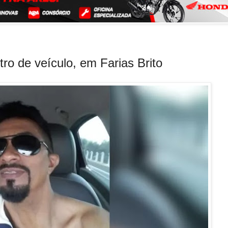
ntro de veículo, em Farias Brito