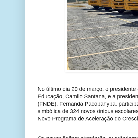
No último dia 20 de março, o presidente d
Educação, Camilo Santana, e a preside
(FNDE), Fernanda Pacobahyba, particip
simbólica de 324 novos ônibus escolare
Novo Programa de Aceleração do Cresc