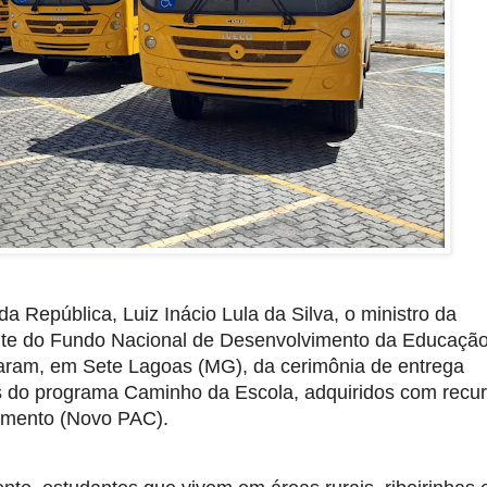
a República, Luiz Inácio Lula da Silva, o ministro da
nte do Fundo Nacional de Desenvolvimento da Educaçã
aram, em Sete Lagoas (MG), da cerimônia de entrega
s do programa Caminho da Escola, adquiridos com recu
imento (Novo PAC).