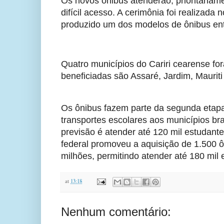
Os novos ônibus atenderão, prioritariame
difícil acesso. A cerimônia foi realizad
produzido um dos modelos de ônibus en
Quatro municípios do Cariri cearense f
beneficiadas são Assaré, Jardim, Mauriti 
Os ônibus fazem parte da segunda etapa
transportes escolares aos municípios br
previsão é atender até 120 mil estudant
federal promoveu a aquisição de 1.500 
milhões, permitindo atender até 180 mil 
at
13:18
Nenhum comentário: