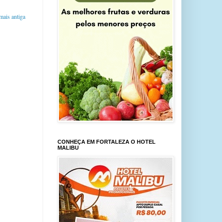
ais antiga
CONHEÇA EM FORTALEZA O HOTEL
MALIBU