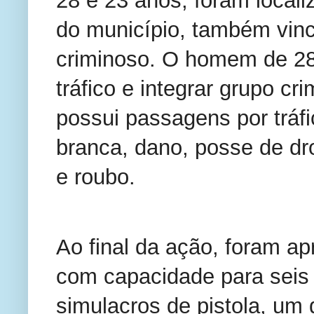
do município, também vin
criminoso. O homem de 28
tráfico e integrar grupo c
possui passagens por tráf
branca, dano, posse de dro
e roubo.
Ao final da ação, foram ap
com capacidade para seis 
simulacros de pistola, um 