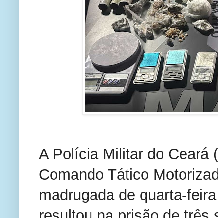
A Polícia Militar do Cear
Comando Tático Motorizado
madrugada de quarta-feira
resultou na prisão de três