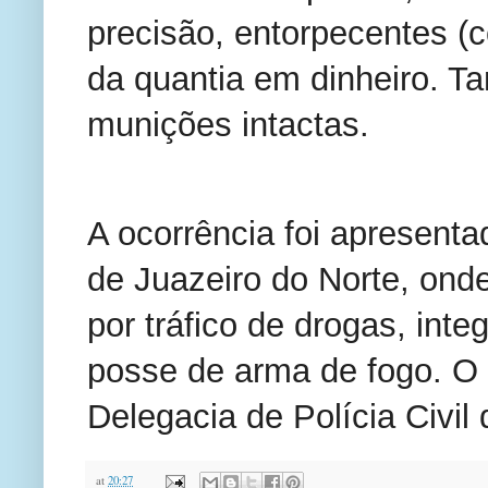
precisão, entorpecentes (
da quantia em dinheiro. T
munições intactas.
A ocorrência foi apresenta
de Juazeiro do Norte, ond
por tráfico de drogas, inte
posse de arma de fogo. O 
Delegacia de Polícia Civil
at
20:27