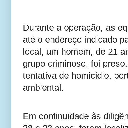
Durante a operação, as e
até o endereço indicado p
local, um homem, de 21 a
grupo criminoso, foi pres
tentativa de homicidio, por
ambiental.
Em continuidade às diligên
28 e 23 anos, foram local