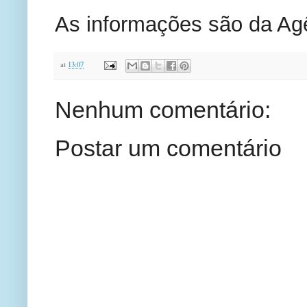
As informações são da Agê
at
13:07
Nenhum comentário:
Postar um comentário