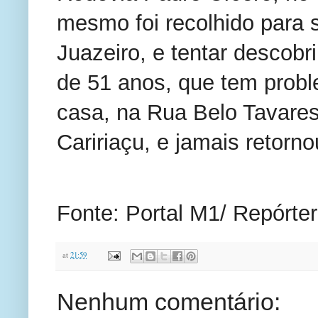
mesmo foi recolhido para 
Juazeiro, e tentar descobri
de 51 anos, que tem probl
casa, na Rua Belo Tavares 
Caririaçu, e jamais retorno
Fonte: Portal M1/ Repórte
at
21:59
Nenhum comentário: