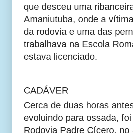
que desceu uma ribanceira.
Amaniutuba, onde a vítim
da rodovia e uma das perna
trabalhava na Escola Roma
estava licenciado.
CADÁVER
Cerca de duas horas ante
evoluindo para ossada, fo
Rodovia Padre Cícero, no S