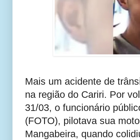
Mais um acidente de trânsit
na região do Cariri. Por vo
31/03, o funcionário públi
(FOTO), pilotava sua mot
Mangabeira, quando colidi