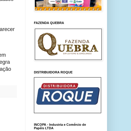
FAZENDA QUEBRA
parecer
 em
tegra
tação
DISTRIBUIDORA ROQUE
INCOPA - Industria e Comércio de
Papéis LTDA