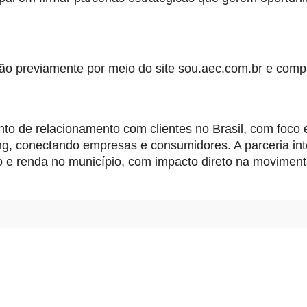
ção previamente por meio do site sou.aec.com.br e com
o de relacionamento com clientes no Brasil, com foco
ng, conectando empresas e consumidores. A parceria in
 e renda no município, com impacto direto na movimen