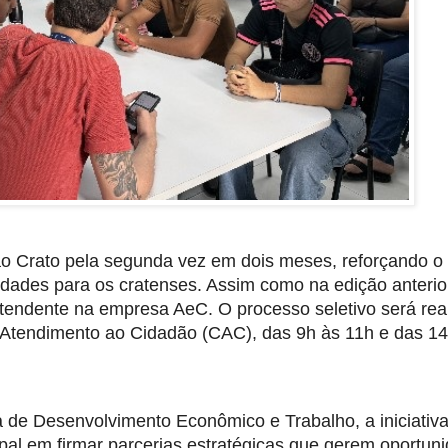
ao Crato pela segunda vez em dois meses, reforçando o
ades para os cratenses. Assim como na edição anterio
Atendente na empresa AeC. O processo seletivo será rea
de Atendimento ao Cidadão (CAC), das 9h às 11h e das 1
ia de Desenvolvimento Econômico e Trabalho, a iniciativ
pal em firmar parcerias estratégicas que gerem oportun