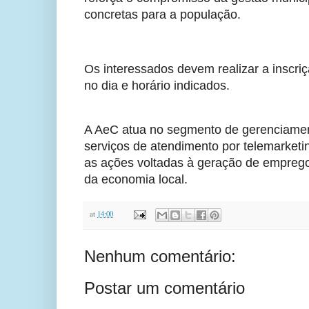
concretas para a população.
Os interessados devem realizar a inscri
no dia e horário indicados.
A AeC atua no segmento de gerenciament
serviços de atendimento por telemarketi
as ações voltadas à geração de emprego
da economia local.
at
14:00
Nenhum comentário:
Postar um comentário