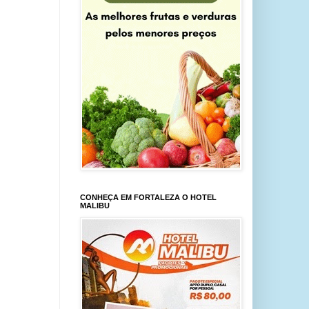
CONHEÇA EM FORTALEZA O HOTEL
MALIBU