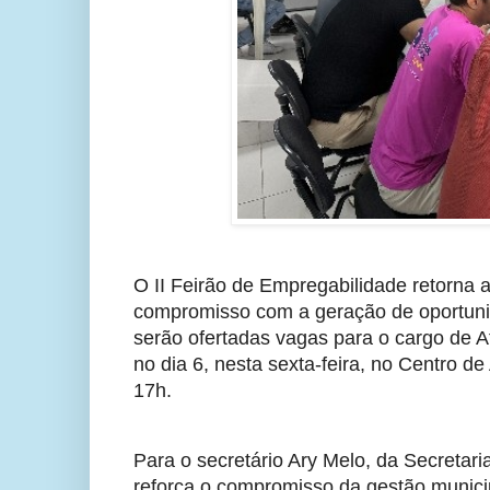
O II Feirão de Empregabilidade retorna 
compromisso com a geração de oportunid
serão ofertadas vagas para o cargo de 
no dia 6, nesta sexta-feira, no Centro 
17h.
Para o secretário Ary Melo, da Secretar
reforça o compromisso da gestão munici