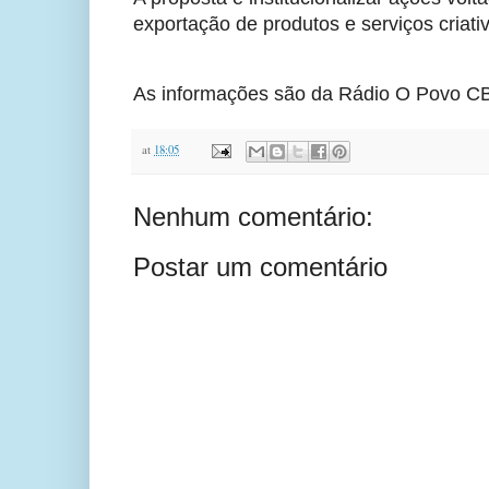
exportação de produtos e serviços criati
As informações são da Rádio O Povo CB
at
18:05
Nenhum comentário:
Postar um comentário