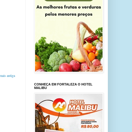
ais antiga
CONHEÇA EM FORTALEZA O HOTEL
MALIBU