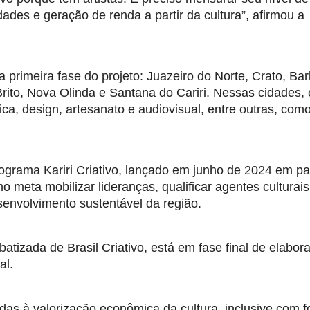
dades e geração de renda a partir da cultura”, afirmou a
a primeira fase do projeto: Juazeiro do Norte, Crato, Bar
Brito, Nova Olinda e Santana do Cariri. Nessas cidades, 
ica, design, artesanato e audiovisual, entre outras, com
rograma Kariri Criativo, lançado em junho de 2024 em pa
meta mobilizar lideranças, qualificar agentes culturais
esenvolvimento sustentável da região.
 batizada de Brasil Criativo, está em fase final de elabor
al.
tadas à valorização econômica da cultura, inclusive com 