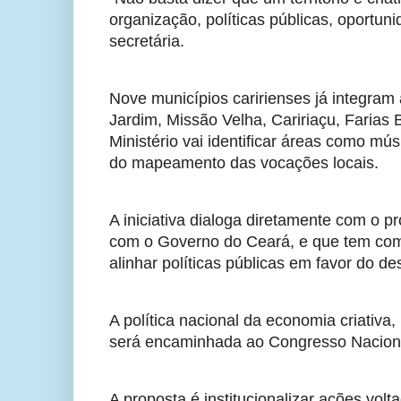
organização, políticas públicas, oportuni
secretária.
Nove municípios caririenses já integram 
Jardim, Missão Velha, Caririaçu, Farias 
Ministério vai identificar áreas como mús
do mapeamento das vocações locais.
A iniciativa dialoga diretamente com o p
com o Governo do Ceará, e que tem como 
alinhar políticas públicas em favor do d
A política nacional da economia criativa,
será encaminhada ao Congresso Nacion
A proposta é institucionalizar ações vol