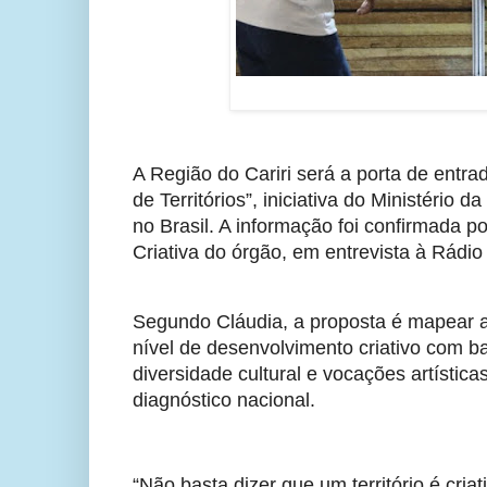
A Região do Cariri será a porta de entr
de Territórios”, iniciativa do Ministério 
no Brasil. A informação foi confirmada 
Criativa do órgão, em entrevista à Rád
Segundo Cláudia, a proposta é mapear as
nível de desenvolvimento criativo com b
diversidade cultural e vocações artístic
diagnóstico nacional.
“Não basta dizer que um território é cria