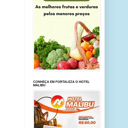
CONHEÇA EM FORTALEZA O HOTEL
MALIBU