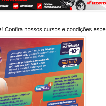
! Confira nossos cursos e condições espe