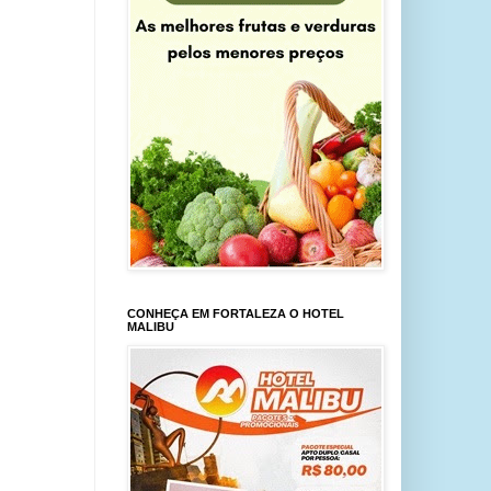
CONHEÇA EM FORTALEZA O HOTEL
MALIBU