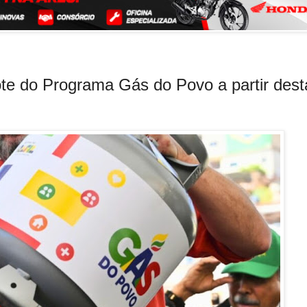
lote do Programa Gás do Povo a partir dest