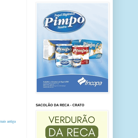
SACOLÃO DA RECA - CRATO
ais antiga