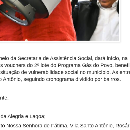
eio da Secretaria de Assistência Social, dará início, na
os vouchers do 2º lote do Programa Gás do Povo, benefí
situação de vulnerabilidade social no município. As ent
Antônio, seguindo cronograma dividido por bairros.
inte:
o da Alegria e Lagoa;
to Nossa Senhora de Fátima, Vila Santo Antônio, Rosár