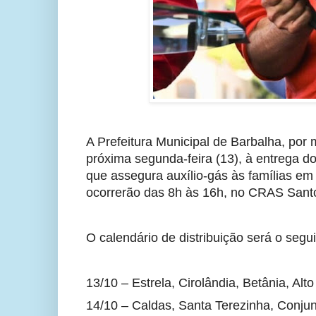
A Prefeitura Municipal de Barbalha, por m
próxima segunda-feira (13), à entrega d
que assegura auxílio-gás às famílias em 
ocorrerão das 8h às 16h, no CRAS Santo 
O calendário de distribuição será o segu
13/10 – Estrela, Cirolândia, Betânia, Alt
14/10 – Caldas, Santa Terezinha, Conjun