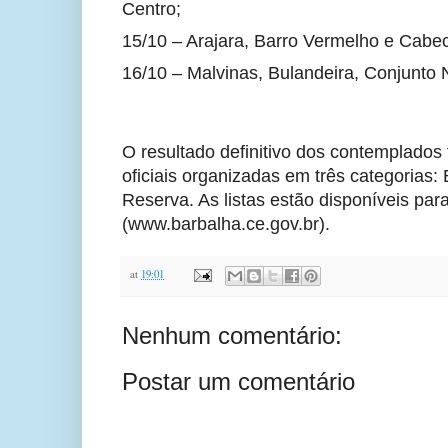
Centro;
15/10 – Arajara, Barro Vermelho e Cabe
16/10 – Malvinas, Bulandeira, Conjunto 
O resultado definitivo dos contemplados 
oficiais organizadas em três categorias: 
Reserva. As listas estão disponíveis par
(www.barbalha.ce.gov.br).
at
19:01
Nenhum comentário:
Postar um comentário