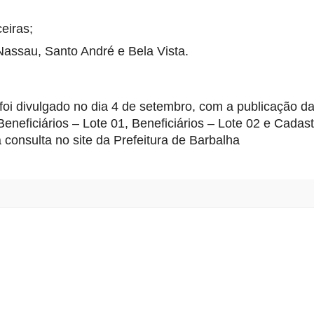
ceiras;
Nassau, Santo André e Bela Vista.
foi divulgado no dia 4 de setembro, com a publicação das
Beneficiários – Lote 01, Beneficiários – Lote 02 e Cadas
a consulta no site da Prefeitura de Barbalha