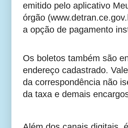
emitido pelo aplicativo Meu
órgão (www.detran.ce.gov.
a opção de pagamento inst
Os boletos também são en
endereço cadastrado. Vale
da correspondência não is
da taxa e demais encargos
Além dos canais digitais, é