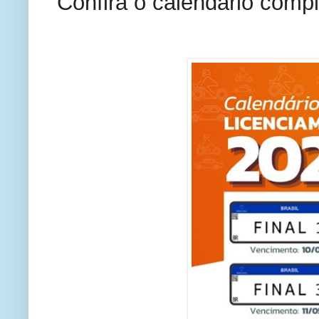
Confira o calendário compl