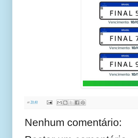
at
20:40
Nenhum comentário: