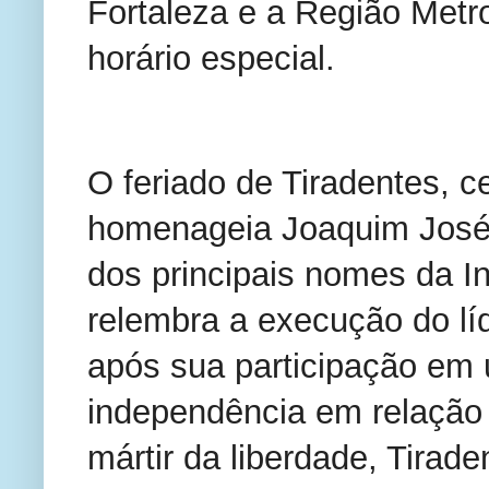
Fortaleza e a Região Metr
horário especial.
O feriado de Tiradentes, c
homenageia Joaquim José 
dos principais nomes da In
relembra a execução do lí
após sua participação em
independência em relação
mártir da liberdade, Tirad