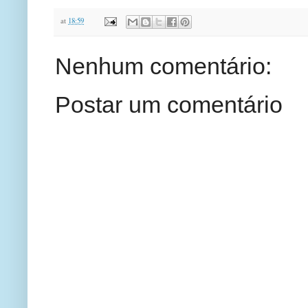
at
18:59
Nenhum comentário:
Postar um comentário