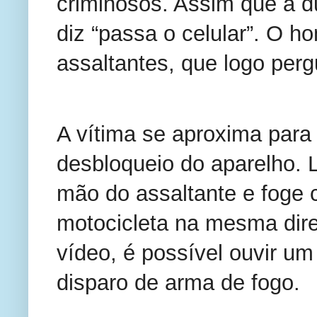
criminosos. Assim que a d
diz “passa o celular”. O 
assaltantes, que logo per
A vítima se aproxima para d
desbloqueio do aparelho. L
mão do assaltante e foge 
motocicleta na mesma dire
vídeo, é possível ouvir u
disparo de arma de fogo.