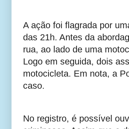
A ação foi flagrada por u
das 21h. Antes da aborda
rua, ao lado de uma motoci
Logo em seguida, dois as
motocicleta. Em nota, a Po
caso.
No registro, é possível ou