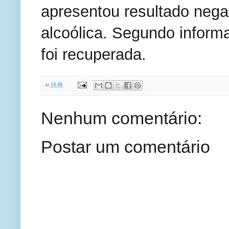
apresentou resultado nega
alcoólica. Segundo inform
foi recuperada.
at
14:48
Nenhum comentário:
Postar um comentário