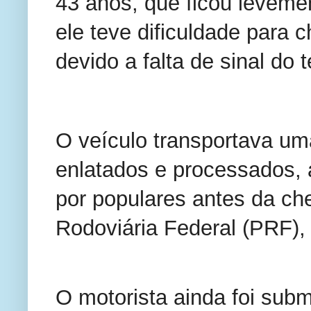
43 anos, que ficou leveme
ele teve dificuldade para 
devido a falta de sinal do t
O veículo transportava um
enlatados e processados, 
por populares antes da ch
Rodoviária Federal (PRF),
O motorista ainda foi subm