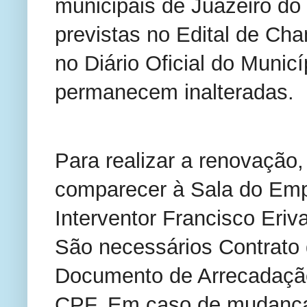
municipais de Juazeiro do
previstas no Edital de Ch
no Diário Oficial do Municí
permanecem inalteradas.
Para realizar a renovação,
comparecer à Sala do Emp
Interventor Francisco Eriv
São necessários Contrato
Documento de Arrecadação
CPF. Em caso de mudança