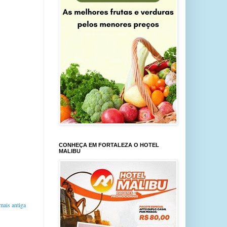
CONHEÇA EM FORTALEZA O HOTEL
MALIBU
ais antiga