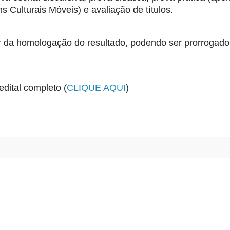
Culturais Móveis) e avaliação de títulos.
ir da homologação do resultado, podendo ser prorrogado
dital completo (
CLIQUE AQUI
)