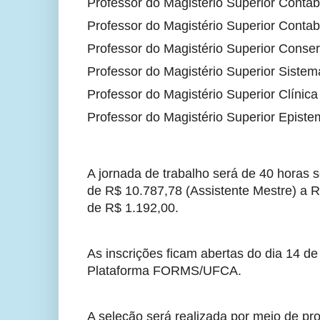
Professor do Magistério Superior Contabi
Professor do Magistério Superior Contabi
Professor do Magistério Superior Conse
Professor do Magistério Superior Siste
Professor do Magistério Superior Clínica
Professor do Magistério Superior Episte
A jornada de trabalho será de 40 horas 
de R$ 10.787,78 (Assistente Mestre) a R$
de R$ 1.192,00.
As inscrições ficam abertas do dia 14 de 
Plataforma FORMS/UFCA.
A seleção será realizada por meio de prov