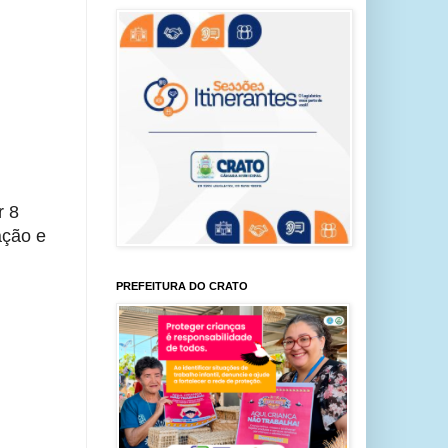
r 8
ação e
PREFEITURA DO CRATO