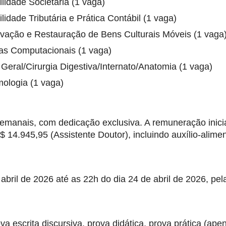
lidade Societária (1 vaga)
lidade Tributária e Prática Contábil (1 vaga)
rvação e Restauração de Bens Culturais Móveis (1 vaga
mas Computacionais (1 vaga)
 Geral/Cirurgia Digestiva/Internato/Anatomia (1 vaga)
mologia (1 vaga)
semanais, com dedicação exclusiva. A remuneração inicia
 14.945,95 (Assistente Doutor), incluindo auxílio-alime
abril de 2026 até as 22h do dia 24 de abril de 2026, pel
a escrita discursiva, prova didática, prova prática (ape