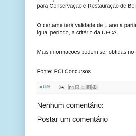
para Conservação e Restauração de Bens 
O certame terá validade de 1 ano a part
igual período, a critério da UFCA.
Mais informações podem ser obtidas no e
Fonte: PCI Concursos
at
18:30
Nenhum comentário:
Postar um comentário