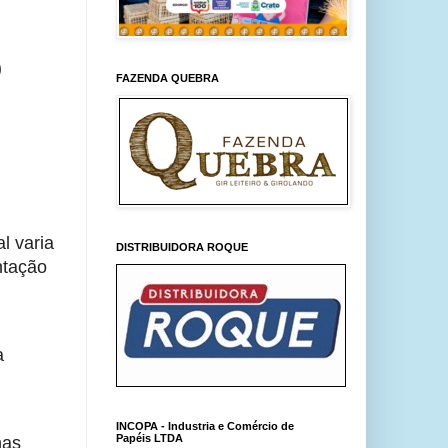
)
FAZENDA QUEBRA
l varia
DISTRIBUIDORA ROQUE
ntação
a
INCOPA - Industria e Comércio de
Papéis LTDA
nas