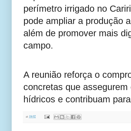
perímetro irrigado no Cariri
pode ampliar a produção a
além de promover mais dig
campo.
A reunião reforça o comp
concretas que assegurem 
hídricos e contribuam para
at
18:02