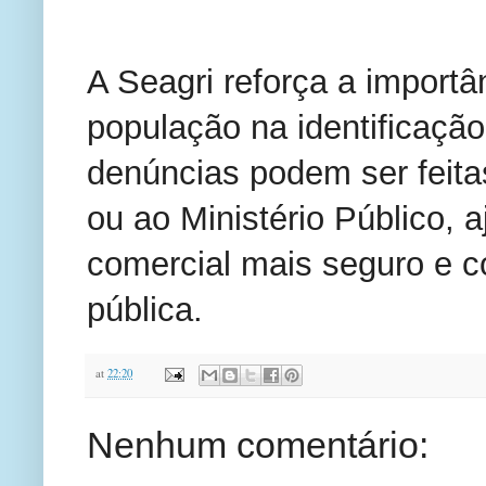
A Seagri reforça a import
população na identificação 
denúncias podem ser feitas
ou ao Ministério Público, 
comercial mais seguro e 
pública.
at
22:20
Nenhum comentário: