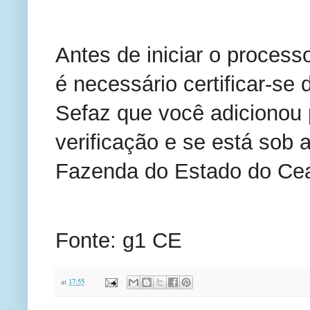
Antes de iniciar o proces
é necessário certificar-se
Sefaz que você adicionou 
verificação e se está sob a
Fazenda do Estado do Cea
Fonte: g1 CE
at
17:55