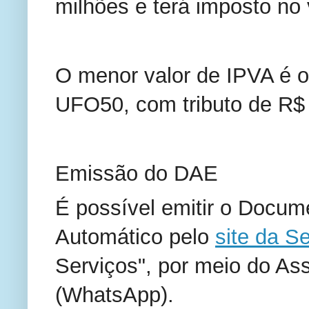
milhões e terá imposto no 
O menor valor de IPVA é o
UFO50, com tributo de R$
Emissão do DAE
É possível emitir o Docu
Automático pelo
site da S
Serviços", por meio do Ass
(WhatsApp).