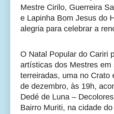
Mestre Cirilo, Guerreira 
e Lapinha Bom Jesus do Ho
alegria para celebrar a re
O Natal Popular do Carir
artísticas dos Mestres em 
terreiradas, uma no Crato
de dezembro, às 19h, acon
Dedé de Luna – Decolores,
Bairro Muriti, na cidade d