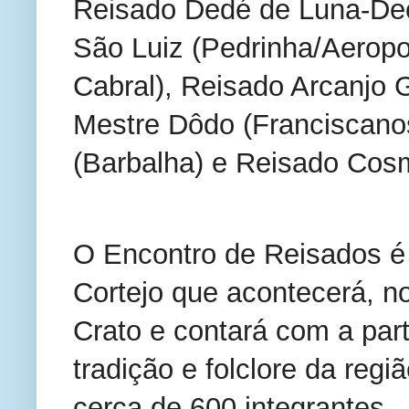
Reisado Dedé de Luna-Deco
São Luiz (Pedrinha/Aeropo
Cabral), Reisado Arcanjo 
Mestre Dôdo (Franciscano
(Barbalha) e Reisado Cosm
O Encontro de Reisados é 
Cortejo que acontecerá, no
Crato e contará com a par
tradição e folclore da regi
cerca de 600 integrantes.