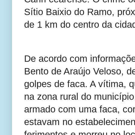
Sítio Baixio do Ramo, pró
de 1 km do centro da cida
De acordo com informações
Bento de Araújo Veloso, d
golpes de faca. A vítima, 
na zona rural do município,
armado com uma faca, corr
estavam no estabeleciment
ferimentos e morreu no loc