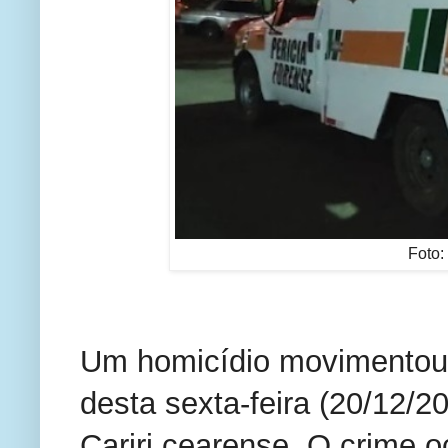
Foto: 
Um homicídio movimentou 
desta sexta-feira (20/12/2
Cariri cearense. O crime o