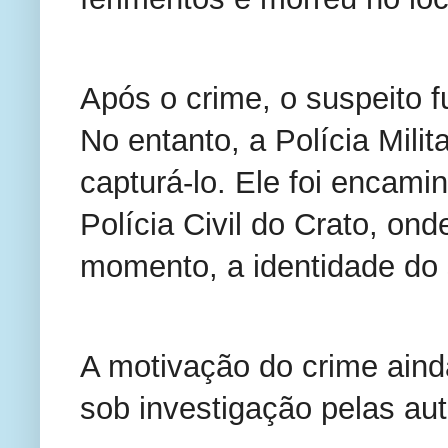
Após o crime, o suspeito 
No entanto, a Polícia Milit
capturá-lo. Ele foi encam
Polícia Civil do Crato, ond
momento, a identidade do s
A motivação do crime ain
sob investigação pelas au