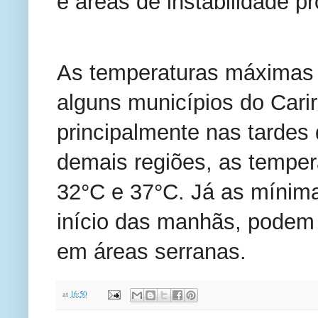
e áreas de instabilidade p
As temperaturas máximas 
alguns municípios do Carir
principalmente nas tardes
demais regiões, as tempe
32°C e 37°C. Já as mínima
início das manhãs, podem
em áreas serranas.
at
16:50