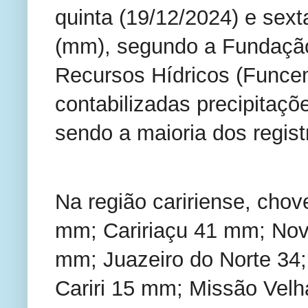
quinta (19/12/2024) e sext
(mm), segundo a Fundação
Recursos Hídricos (Funce
contabilizadas precipitaç
sendo a maioria dos registr
Na região caririense, cho
mm; Caririaçu 41 mm; Nov
mm; Juazeiro do Norte 34;
Cariri 15 mm; Missão Velh