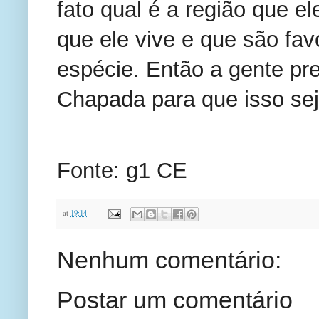
fato qual é a região que el
que ele vive e que são fa
espécie. Então a gente pr
Chapada para que isso seja
Fonte: g1 CE
at
19:14
Nenhum comentário:
Postar um comentário