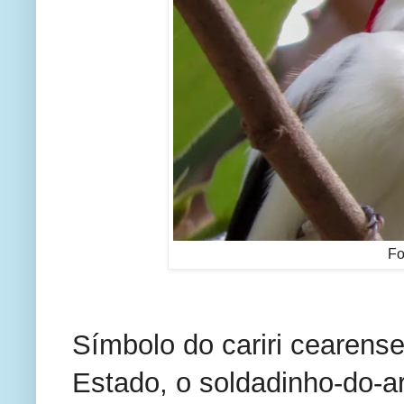
Fo
Símbolo do cariri cearens
Estado, o soldadinho-do-a