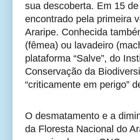
sua descoberta. Em 15 de 
encontrado pela primeira 
Araripe. Conhecida també
(fêmea) ou lavadeiro (mach
plataforma “Salve”, do Ins
Conservação da Biodivers
“criticamente em perigo” d
O desmatamento e a diminu
da Floresta Nacional do A