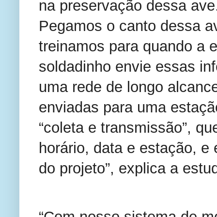
na preservação dessa ave
Pegamos o canto dessa av
treinamos para quando a e
soldadinho envie essas in
uma rede de longo alcanc
enviadas para uma estaçã
“coleta e transmissão”, q
horário, data e estação, e 
do projeto”, explica a estu
“Com nosso sistema de mo