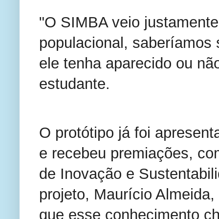
"O SIMBA veio justamente 
populacional, saberíamos 
ele tenha aparecido ou nã
estudante.
O protótipo já foi apresen
e recebeu premiações, com
de Inovação e Sustentabili
projeto, Maurício Almeida, 
que esse conhecimento ch