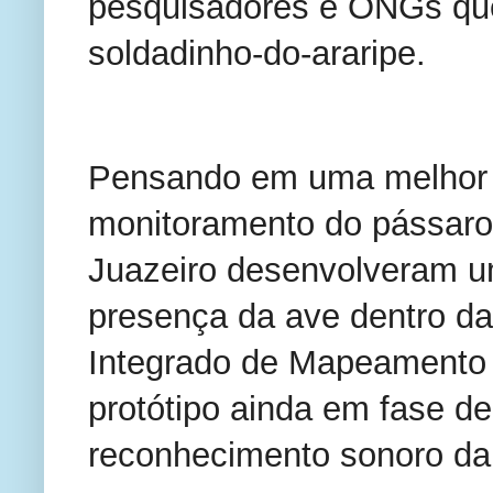
pesquisadores e ONGs que
soldadinho-do-araripe.
Pensando em uma melhor 
monitoramento do pássar
Juazeiro desenvolveram um 
presença da ave dentro da
Integrado de Mapeamento 
protótipo ainda em fase d
reconhecimento sonoro da