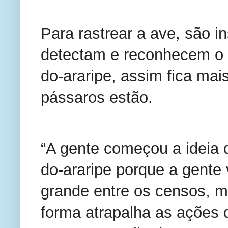
Para rastrear a ave, são i
detectam e reconhecem o 
do-araripe, assim fica mai
pássaros estão.
“A gente começou a ideia 
do-araripe porque a gente 
grande entre os censos, ma
forma atrapalha as ações 