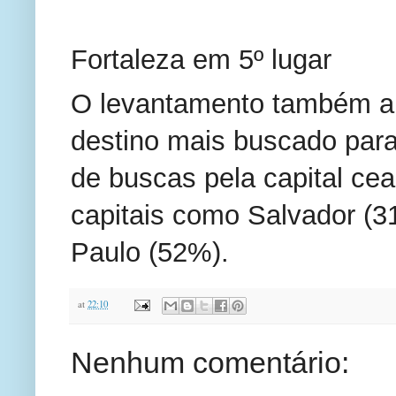
Fortaleza em 5º lugar
O levantamento também ap
destino mais buscado para
de buscas pela capital c
capitais como Salvador (3
Paulo (52%).
at
22:10
Nenhum comentário: