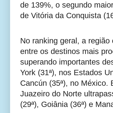
de 139%, o segundo maior 
de Vitória da Conquista (1
No ranking geral, a região
entre os destinos mais pro
superando importantes des
York (31ª), nos Estados Un
Cancún (35ª), no México. E
Juazeiro do Norte ultrapa
(29ª), Goiânia (36ª) e Man